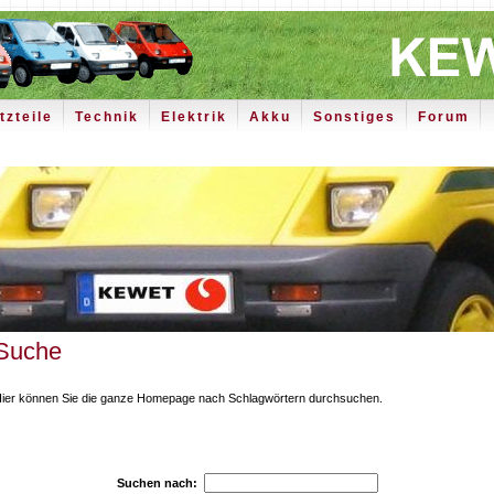
tzteile
Technik
Elektrik
Akku
Sonstiges
Forum
Suche
ier können Sie die ganze Homepage nach Schlagwörtern durchsuchen.
Suchen nach: