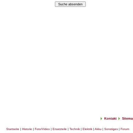
Kontakt
Sitema
Startseite
|
Historie
|
Foto/Video
|
Ersatzteile
|
Technik
|
Elektrik
|
Akku
|
Sonstiges
|
Forum