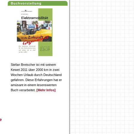
Buchvorstellung
Stefan Bretscher ist mit seinem
Kewet 2011 über 2000 km in zwei
Wochen Urlaub durch Deutschland
gefahren. Diese Erfahrungen hat er
amüsant in einem lesenswerten
Buch verarbeitet.
[Mehr Infos]
p